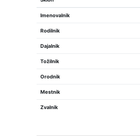
Imenovalnik
Rodilnik
Dajalnik
Tožilnik
Orodnik
Mestnik
Zvalnik