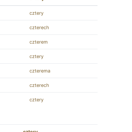
cztery
czterech
czterem
cztery
czterema
czterech
cztery
cztery