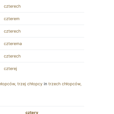
czterech
czterem
czterech
czterema
czterech
czterej
hłopców
,
trzej
chłopcy
in
trzech
chłopców
,
cztery