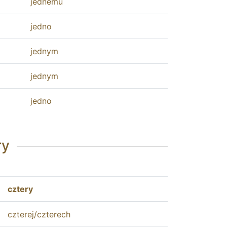
jednemu
jedno
jednym
jednym
jedno
ry
cztery
czterej
/
czterech