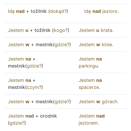
Idę
nad
+ tožilnik (
dokąd
?
)
Idę
nad
jezioro
.
Jestem
u
+ tožilnik (
kogo
?
)
Jestem
u
brata
.
Jestem
w
+ mestnik(
gdzie
?
)
Jestem
w
kinie
.
Jestem
na
+
Jestem
na
mestnik(
gdzie
?
)
parkingu
.
Jestem
na
+
Jestem
na
mestnik(
czym
?
)
spacerze
.
Jestem
w
+ mestnik(
gdzie
?
)
Jestem
w
górach
.
Jestem
nad
+ orodnik
Jestem
nad
(
gdzie
?
)
jeziorem
.