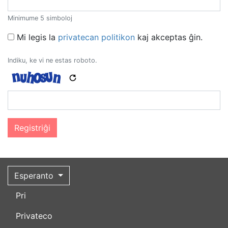
Minimume 5 simboloj
Legal remarks
Mi legis la
privatecan politikon
kaj akceptas ĝin.
Indiku, ke vi ne estas roboto.
Esperanto
Pri
Privateco