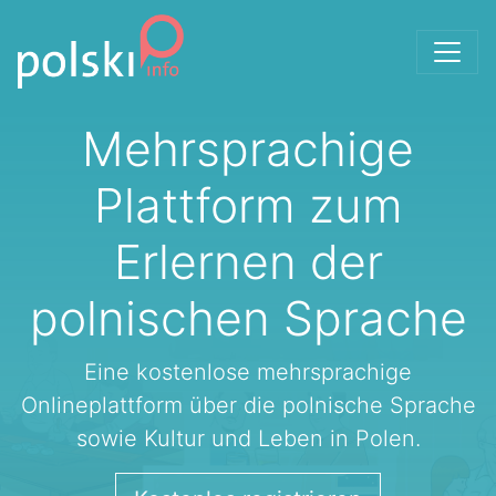
Zum Inhalt
Mehrsprachige
Plattform zum
Erlernen der
polnischen Sprache
Eine kostenlose mehrsprachige
Onlineplattform über die polnische Sprache
sowie Kultur und Leben in Polen.