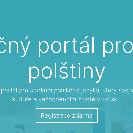
čný portál pr
polštiny
e portál pro studium polského jazyka, který spoj
kultuře a každodenním životě v Polsku
Registrace zdarma