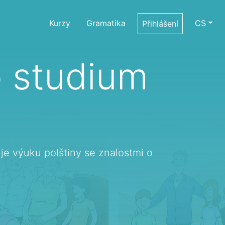
Kurzy
Gramatika
CS
Přihlášení
o studium
uje výuku polštiny se znalostmi o