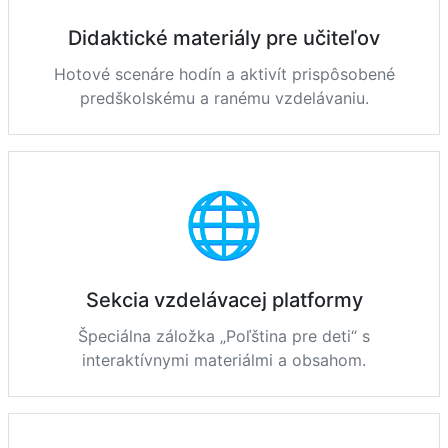
Didaktické materiály pre učiteľov
Hotové scenáre hodín a aktivít prispôsobené
predškolskému a ranému vzdelávaniu.
🌐
Sekcia vzdelávacej platformy
Špeciálna záložka „Poľština pre deti“ s
interaktívnymi materiálmi a obsahom.