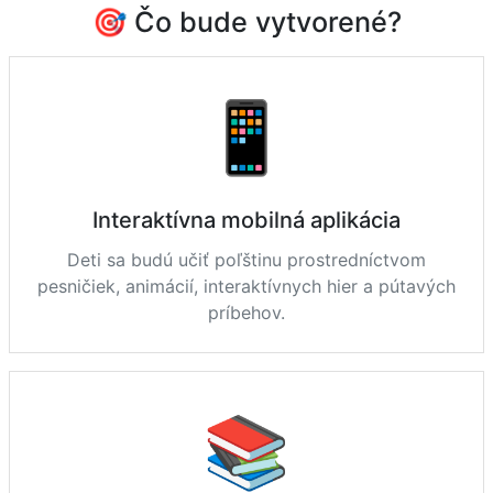
🎯 Čo bude vytvorené?
📱
Interaktívna mobilná aplikácia
Deti sa budú učiť poľštinu prostredníctvom
pesničiek, animácií, interaktívnych hier a pútavých
príbehov.
📚