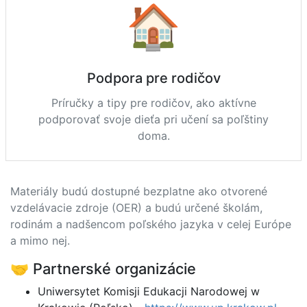
🏠
Podpora pre rodičov
Príručky a tipy pre rodičov, ako aktívne
podporovať svoje dieťa pri učení sa poľštiny
doma.
Materiály budú dostupné bezplatne ako otvorené
vzdelávacie zdroje (OER) a budú určené školám,
rodinám a nadšencom poľského jazyka v celej Európe
a mimo nej.
🤝 Partnerské organizácie
Uniwersytet Komisji Edukacji Narodowej w