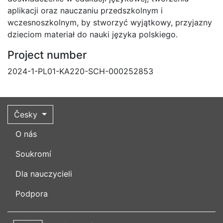
aplikacji oraz nauczaniu przedszkolnym i
wczesnoszkolnym, by stworzyć wyjątkowy, przyjazny
dzieciom materiał do nauki języka polskiego.
Project number
2024-1-PL01-KA220-SCH-000252853
Česky
O nás
Soukromí
Dla nauczycieli
Podpora