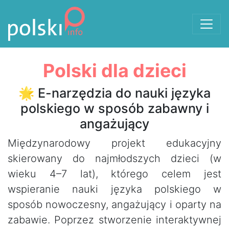
Přejít k obsahu
Polski dla dzieci
🌟 E-narzędzia do nauki języka
polskiego w sposób zabawny i
angażujący
Międzynarodowy projekt edukacyjny
skierowany do najmłodszych dzieci (w
wieku 4–7 lat), którego celem jest
wspieranie nauki języka polskiego w
sposób nowoczesny, angażujący i oparty na
zabawie. Poprzez stworzenie interaktywnej