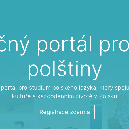
čný portál pr
polštiny
e portál pro studium polského jazyka, který spoj
kultuře a každodenním životě v Polsku
Registrace zdarma