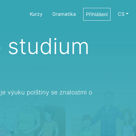
Kurzy
Gramatika
CS
Přihlášení
o studium
uje výuku polštiny se znalostmi o